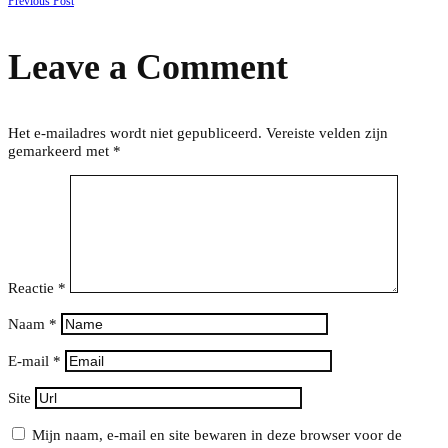
Berichtnavigatie
Previous Post
Leave a Comment
Het e-mailadres wordt niet gepubliceerd.
Vereiste velden zijn
gemarkeerd met
*
Reactie
*
Naam
*
E-mail
*
Site
Mijn naam, e-mail en site bewaren in deze browser voor de